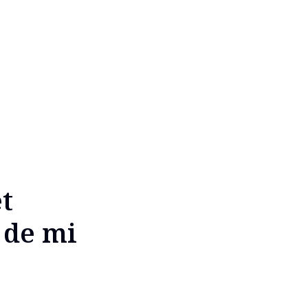
et
 de mi