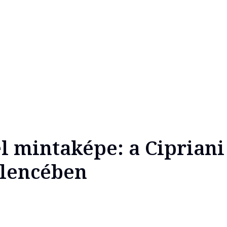
l mintaképe: a Cipriani
lencében