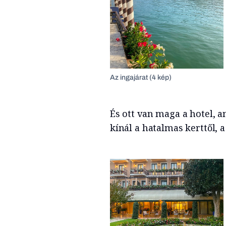
Az ingajárat (4 kép)
És ott van maga a hotel, a
kínál a hatalmas kerttől, 