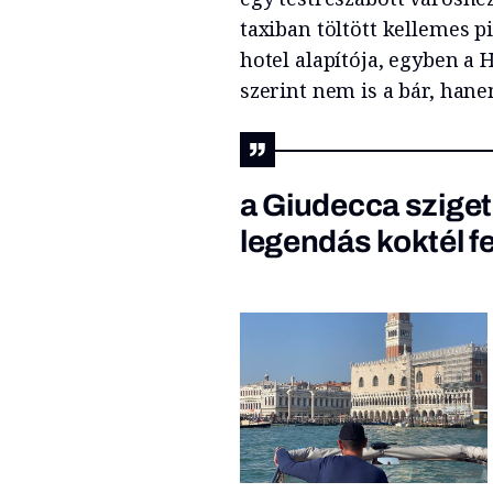
taxiban töltött kellemes pi
hotel alapítója, egyben a Ha
szerint nem is a bár, han
a Giudecca szigeté
legendás koktél fe