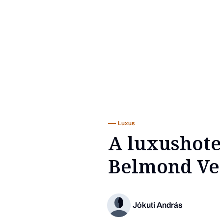
Luxus
A luxushote
Belmond Ve
Jókuti András