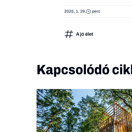
2025. 1. 29.
perc
A jó élet
Kapcsolódó cik