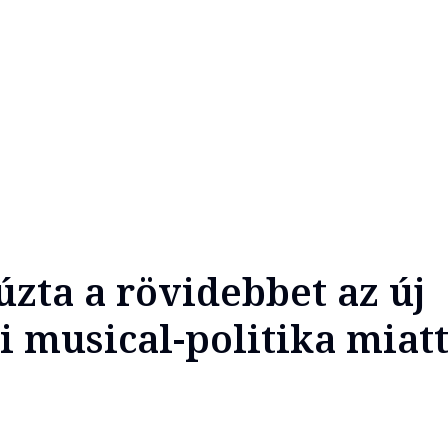
úzta a rövidebbet az új
 musical-politika miat