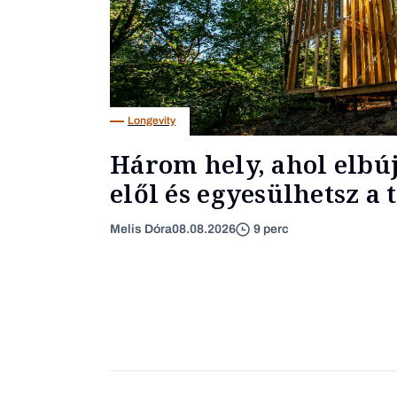
Longevity
Három hely, ahol elbúj
elől és egyesülhetsz a 
Melis Dóra
08.08.2026
9 perc