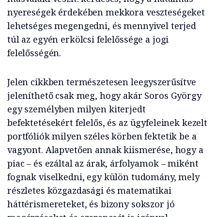
nyereségek érdekében mekkora veszteségeket
lehetséges megengedni, és mennyivel terjed
túl az egyén erkölcsi felelőssége a jogi
felelősségén.
Jelen cikkben természetesen leegyszerűsítve
jeleníthető csak meg, hogy akár Soros György
egy személyben milyen kiterjedt
befektetésekért felelős, és az ügyfeleinek kezelt
portfóliók milyen széles körben fektetik be a
vagyont. Alapvetően annak kiismerése, hogy a
piac – és ezáltal az árak, árfolyamok – miként
fognak viselkedni, egy külön tudomány, mely
részletes közgazdasági és matematikai
háttérismereteket, és bizony sokszor jó