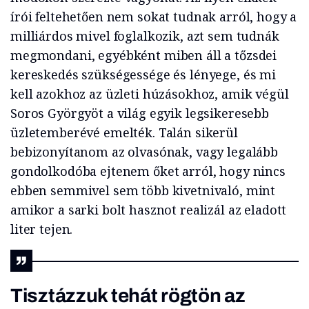
írói feltehetően nem sokat tudnak arról, hogy a
milliárdos mivel foglalkozik, azt sem tudnák
megmondani, egyébként miben áll a tőzsdei
kereskedés szükségessége és lényege, és mi
kell azokhoz az üzleti húzásokhoz, amik végül
Soros Györgyöt a világ egyik legsikeresebb
üzletemberévé emelték. Talán sikerül
bebizonyítanom az olvasónak, vagy legalább
gondolkodóba ejtenem őket arról, hogy nincs
ebben semmivel sem több kivetnivaló, mint
amikor a sarki bolt hasznot realizál az eladott
liter tejen.
Tisztázzuk tehát rögtön az