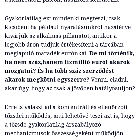
Gyakorlatilag ezt mindenki megteszi, csak
kicsiben: ha például nyaralásunkról hazatérve
kivárjuk az alkalmas pillanatot, amikor a
legjobb áron tudjuk értékesíteni a tárcában
meglapuló maradék eurónkat.
De mi történik,
ha nem száz,hanem tízmillió eurót akarok
mozgatni? És ha több száz szerződést
akarok megkötni egyszerre?
Venni, eladni,
akár úgy, hogy az csak a jövőben hatályosuljon?
Erre is választ ad a koncentrált és ellenőrzött
tőzsdei működés, ami lehetővé teszi azt is, hogy
a tőzsde gyakorlatilag árszabályozó
mechanizmusok összességeként működjön: