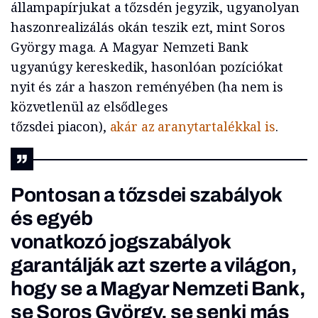
állampapírjukat a tőzsdén jegyzik, ugyanolyan
haszonrealizálás okán teszik ezt, mint Soros
György maga. A Magyar Nemzeti Bank
ugyanúgy kereskedik, hasonlóan pozíciókat
nyit és zár a haszon reményében (ha nem is
közvetlenül az elsődleges
tőzsdei piacon),
akár az aranytartalékkal is
.
Pontosan a tőzsdei szabályok
és egyéb
vonatkozó jogszabályok
garantálják azt szerte a világon,
hogy se a Magyar Nemzeti Bank,
se Soros György, se senki más