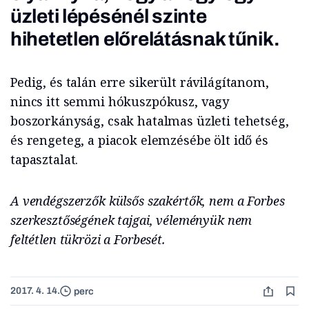
üzleti lépésénél szinte
hihetetlen előrelátásnak tűnik.
Pedig, és talán erre sikerült rávilágítanom,
nincs itt semmi hókuszpókusz, vagy
boszorkányság, csak hatalmas üzleti tehetség,
és rengeteg, a piacok elemzésébe ölt idő és
tapasztalat.
A vendégszerzők külsős szakértők, nem a Forbes
szerkesztőségének tajgai, véleményük nem
feltétlen tükrözi a Forbesét.
2017. 4. 14.
perc