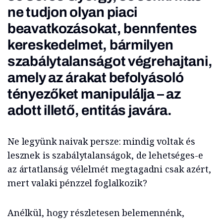
ne tudjon olyan piaci
beavatkozásokat, bennfentes
kereskedelmet, bármilyen
szabálytalanságot végrehajtani,
amely az árakat befolyásoló
tényezőket manipulálja – az
adott illető, entitás javára.
Ne legyünk naivak persze: mindig voltak és
lesznek is szabálytalanságok, de lehetséges-e
az ártatlanság vélelmét megtagadni csak azért,
mert valaki pénzzel foglalkozik?
Anélkül, hogy részletesen belemennénk,