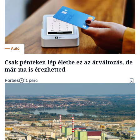
Autó
Csak pénteken lép életbe ez az árváltozás, de
már ma is érezhetted
Forbes
1 perc