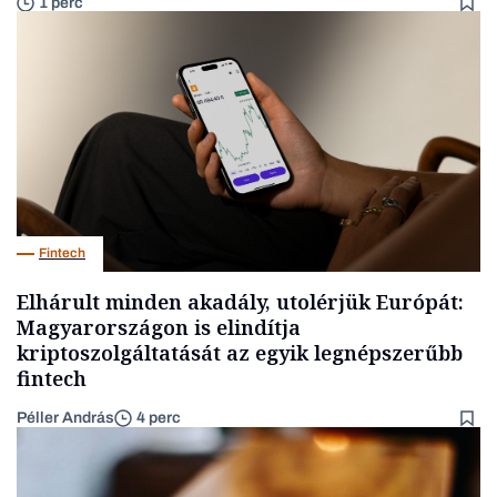
1 perc
Fintech
Elhárult minden akadály, utolérjük Európát:
Magyarországon is elindítja
kriptoszolgáltatását az egyik legnépszerűbb
fintech
Péller András
4 perc