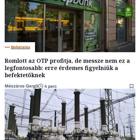
Befektetés
Romlott az OTP profitja, de messze nem ez a
legfontosabb: erre érdemes figyelniük a
befektetőknek
Mészáros Gergő
4 perc