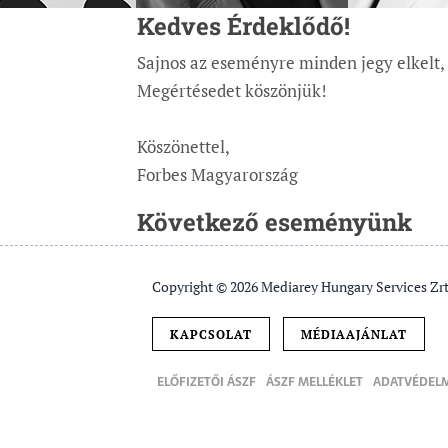
Kedves Érdeklődő!
Sajnos az eseményre minden jegy elkelt, a
Megértésedet köszönjük!
Köszönettel,
Forbes Magyarország
Következő eseményünk
Copyright © 2026 Mediarey Hungary Services Zrt
KAPCSOLAT
MÉDIAAJÁNLAT
ELŐFIZETŐI ÁSZF
ÁSZF MELLÉKLET
ADATVÉDELM