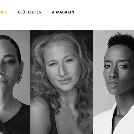
VEK
ELŐFIZETÉS
A MAGAZIN