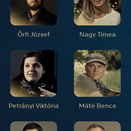
Őrfi József
Nagy Tímea
Petrányi Viktória
Máté Bence