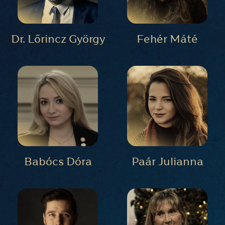
Dr. Lőrincz György
Fehér Máté
Babócs Dóra
Paár Julianna