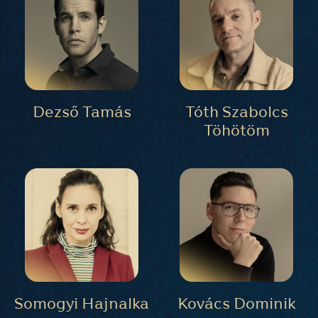
Dezső Tamás
Tóth Szabolcs
Töhötöm
Somogyi Hajnalka
Kovács Dominik