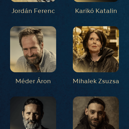
Jordán Ferenc
Karikó Katalin
Méder Áron
Mihalek Zsuzsa