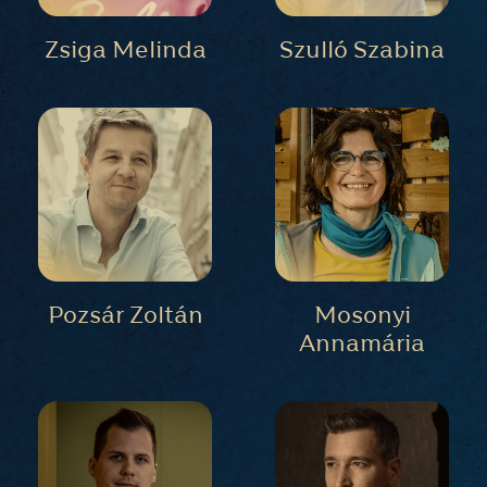
Zsiga Melinda
Szulló Szabina
Pozsár Zoltán
Mosonyi
Annamária