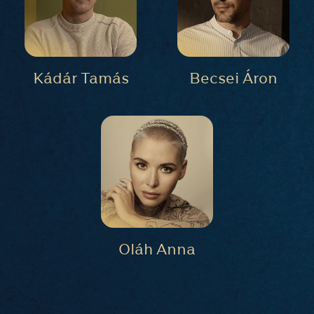
Kádár Tamás
Becsei Áron
Oláh Anna