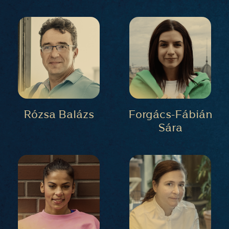
Rózsa Balázs
Forgács-Fábián
Sára