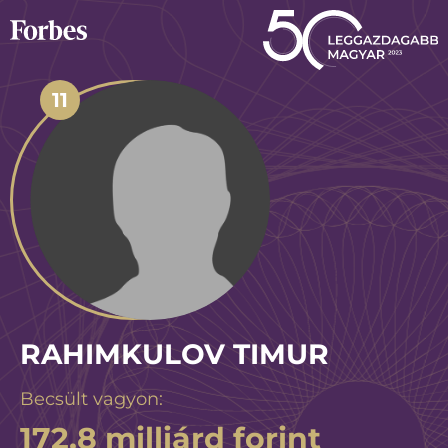
11
RAHIMKULOV TIMUR
Becsült vagyon:
172,8 milliárd forint