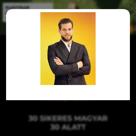
30 SIKERES MAGYAR
30 ALATT