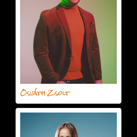
Osváth Zsolt