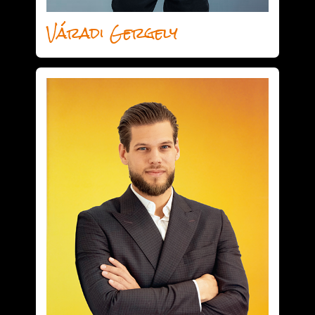
Váradi Gergely