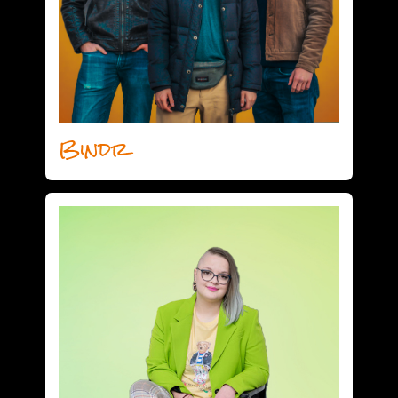
Bindr