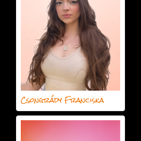
Csongrády Franciska