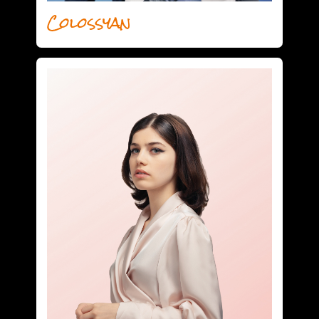
Colossyan