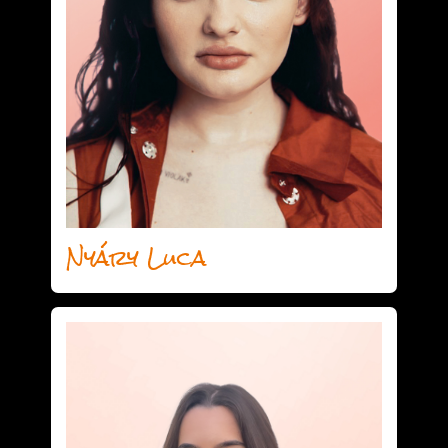
Nyáry Luca