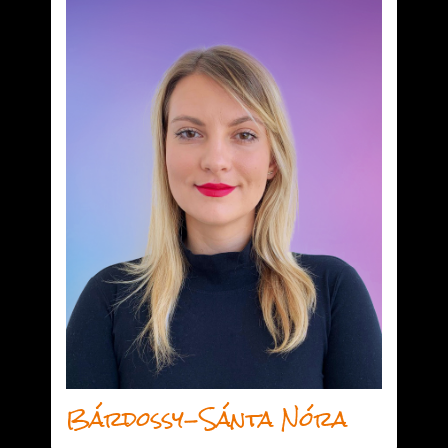
Bárdossy-Sánta Nóra