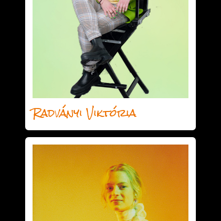
Radványi Viktória