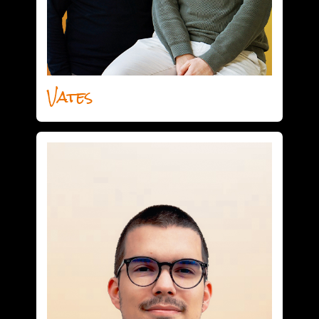
Vates