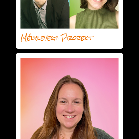
Mélylevegő Projekt