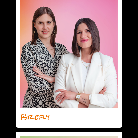
Briefly