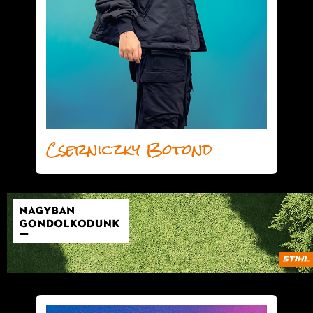
Cserniczky Botond