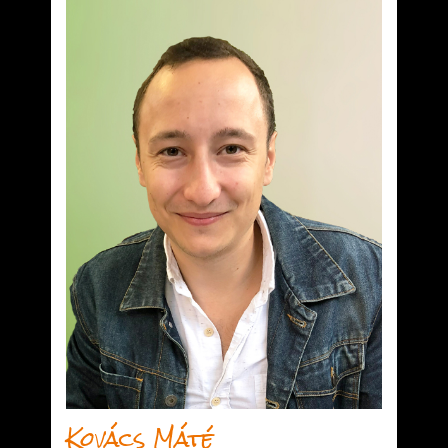
Kovács Máté