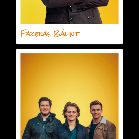
Fazekas Bálint