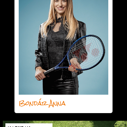
Bondár Anna