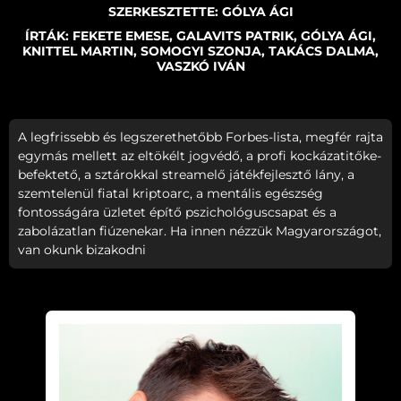
SZERKESZTETTE: GÓLYA ÁGI
ÍRTÁK: FEKETE EMESE, GALAVITS PATRIK, GÓLYA ÁGI,
KNITTEL MARTIN, SOMOGYI SZONJA, TAKÁCS DALMA,
VASZKÓ IVÁN
A legfrissebb és legszerethetőbb Forbes-lista, megfér rajta
egymás mellett az eltökélt jogvédő, a profi kockázatitőke-
befektető, a sztárokkal streamelő játékfejlesztő lány, a
szemtelenül fiatal kriptoarc, a mentális egészség
fontosságára üzletet építő pszichológuscsapat és a
zabolázatlan fiúzenekar. Ha innen nézzük Magyarországot,
van okunk bizakodni