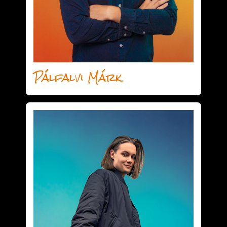
Pálfalvi Márk