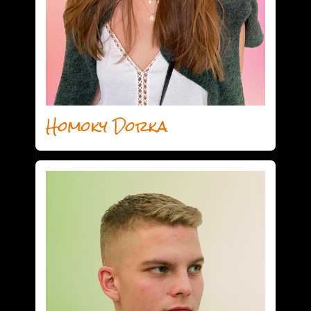
Homoky Dorka