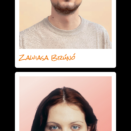
Zawiasa Brúnó