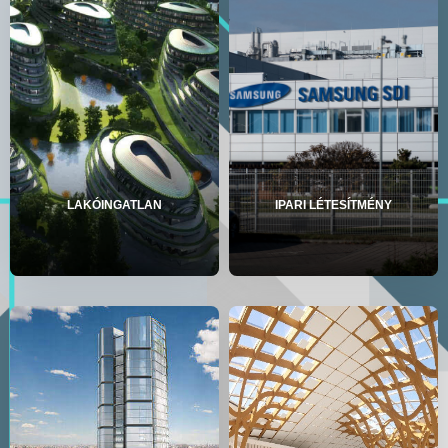
LAKÓINGATLAN
IPARI LÉTESÍTMÉNY