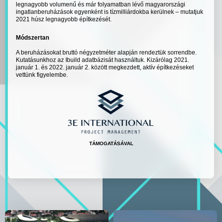
legnagyobb volumenű és már folyamatban lévő magyarországi
ingatlanberuházások egyenként is tízmilliárdokba kerülnek – mutatjuk
2021 húsz legnagyobb építkezését.
Módszertan
A beruházásokat bruttó négyzetméter alapján rendeztük sorrendbe.
Kutatásunkhoz az Ibuild adatbázisát használtuk. Kizárólag 2021.
január 1. és 2022. január 2. között megkezdett, aktív építkezéseket
vettünk figyelembe.
TÁMOGATÁSÁVAL