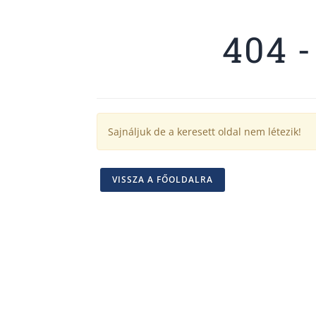
404 -
Sajnáljuk de a keresett oldal nem létezik!
VISSZA A FŐOLDALRA