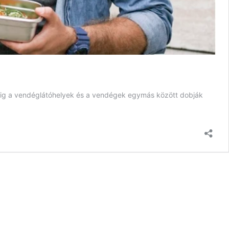
edig a vendéglátóhelyek és a vendégek egymás között dobják