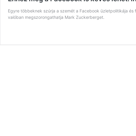
Egyre többeknek szúrja a szemét a Facebook üzletpolitikája és 
valóban megszorongathatja Mark Zuckerberget.