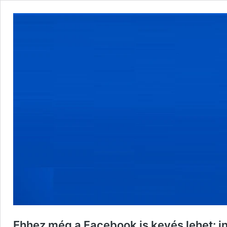
Ehhez még a Facebook is kevés lehet: in