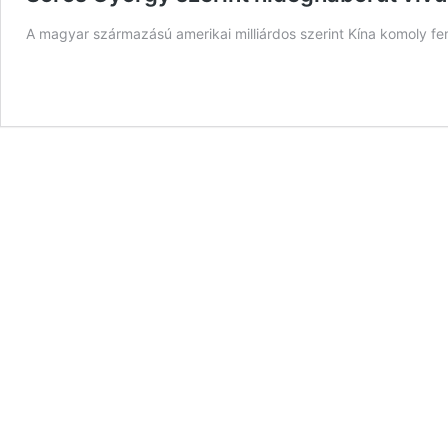
A magyar származású amerikai milliárdos szerint Kína komoly fen