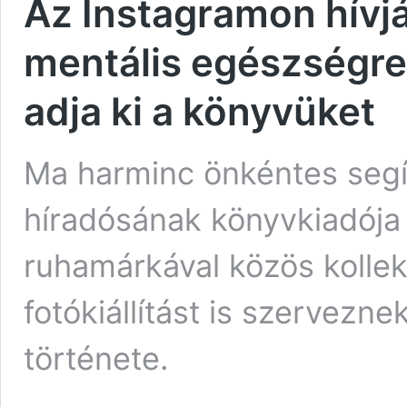
Az Instagramon hívják
mentális egészségre
adja ki a könyvüket
Ma harminc önkéntes segí
híradósának könyvkiadója 
ruhamárkával közös kollek
fotókiállítást is szervezn
története.