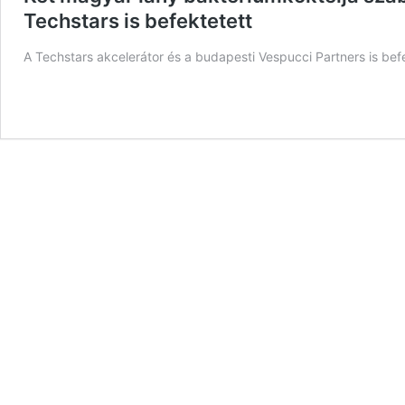
Techstars is befektetett
A Techstars akcelerátor és a budapesti Vespucci Partners is bef