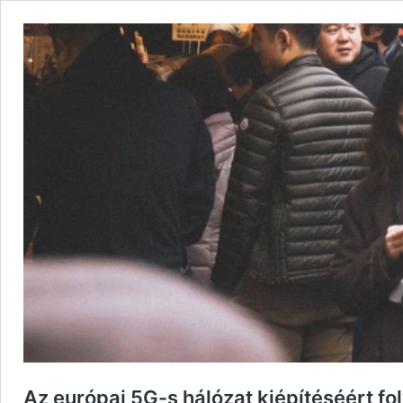
Az európai 5G-s hálózat kiépítéséért fo