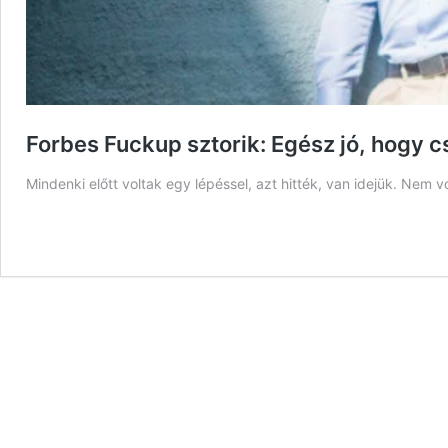
Forbes Fuckup sztorik: Egész jó, hogy 
Mindenki előtt voltak egy lépéssel, azt hitték, van idejük. Nem vo