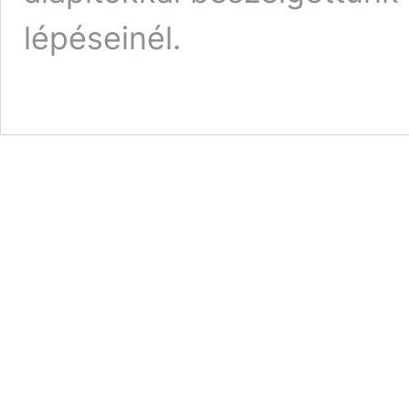
lépéseinél.