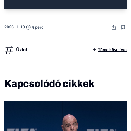
2026. 1. 19.
4 perc
Üzlet
Téma követése
Kapcsolódó cikkek