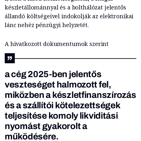
készletállománnyal és a bolthálózat jelentős
állandó költségeivel indokolják az elektronikai
lánc nehéz pénzügyi helyzetét.
A hivatkozott dokumentumok szerint
a cég 2025-ben jelentős
veszteséget halmozott fel,
miközben a készletfinanszírozás
és a szállítói kötelezettségek
teljesítése komoly likviditási
nyomást gyakorolt a
működésére.