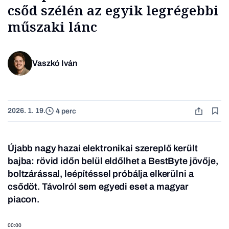
csőd szélén az egyik legrégebbi
műszaki lánc
Vaszkó Iván
2026. 1. 19.
4 perc
Újabb nagy hazai elektronikai szereplő került
bajba: rövid időn belül eldőlhet a BestByte jövője,
boltzárással, leépítéssel próbálja elkerülni a
csődöt. Távolról sem egyedi eset a magyar
piacon.
00:00