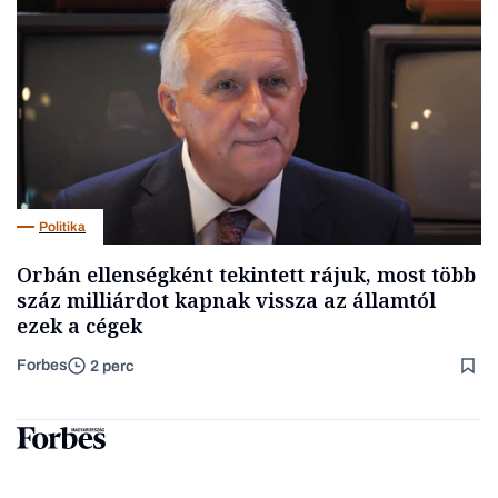
Politika
Orbán ellenségként tekintett rájuk, most több
száz milliárdot kapnak vissza az államtól
ezek a cégek
Forbes
2 perc