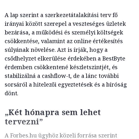
A lap szerint a szerkezetátalakítási terv fő
irányai között szerepel a veszteséges üzletek
bezárása, a működési és személyi költségek
csökkentése, valamint az online értékesítés
súlyának növelése. Azt is írják, hogy a
csődhelyzet elkerülése érdekében a BestByte
érdemben csökkentené készletszintjét, és
stabilizálná a cashflow-t, de a lánc további
sorsáról a hitelezői egyeztetések és a bíróság
dönt.
„Két hónapra sem lehet
tervezni”
A Forbes.hu ügyhöz közeli forrása szerint