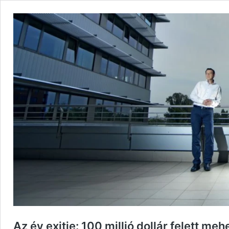
Az év exitje: 100 millió dollár felett mehe