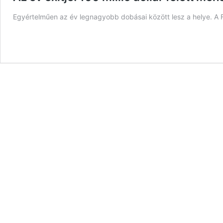
Egyértelműen az év legnagyobb dobásai között lesz a helye. A For