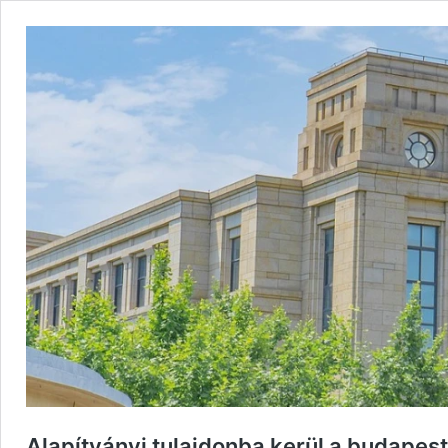
Alapítványi tulajdonba kerül a budapest