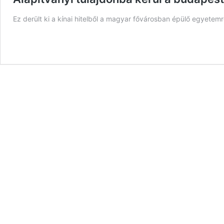
Ez derült ki a kínai hitelből a magyar fővárosban épülő egyetem