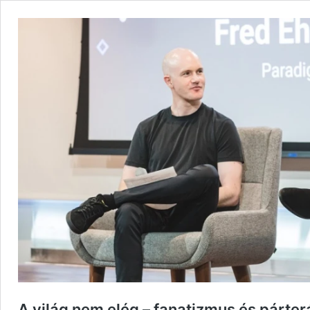
A világ nem elég – fanatizmus és párte