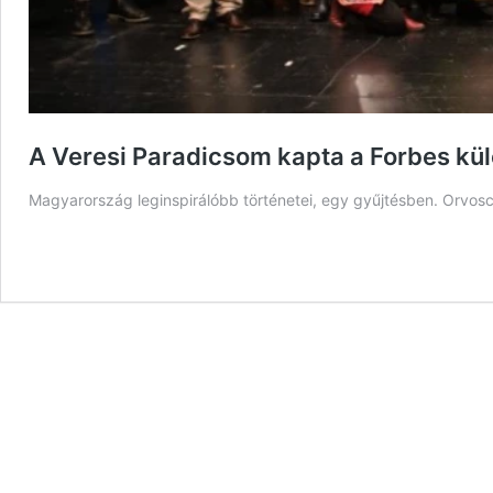
A Veresi Paradicsom kapta a Forbes külö
Magyarország leginspirálóbb történetei, egy gyűjtésben. Orvos