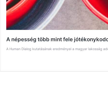
A népesség több mint fele jótékonykodo
A Human Dialog kutatásának eredményei a magyar lakosság adom