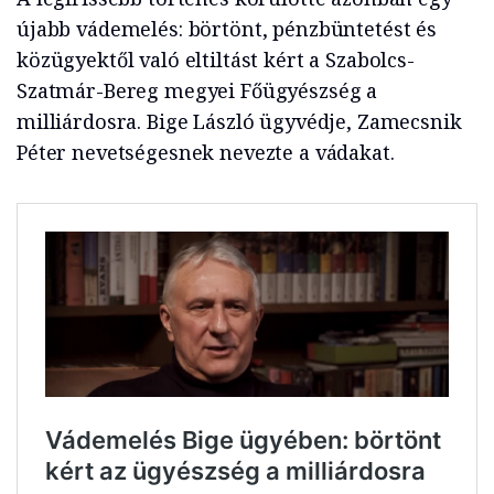
újabb vádemelés: börtönt, pénzbüntetést és
közügyektől való eltiltást kért a Szabolcs-
Szatmár-Bereg megyei Főügyészség a
milliárdosra. Bige László ügyvédje, Zamecsnik
Péter nevetségesnek nevezte a vádakat.