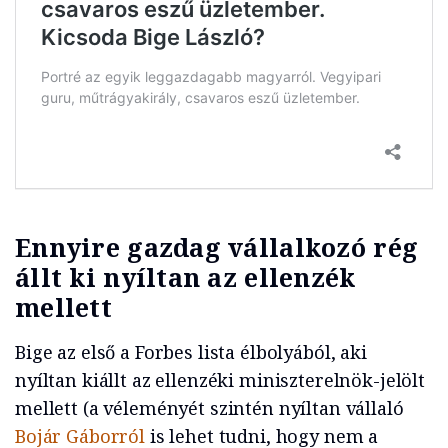
Ennyire gazdag vállalkozó rég
állt ki nyíltan az ellenzék
mellett
Bige az első a Forbes lista élbolyából, aki
nyíltan kiállt az ellenzéki miniszterelnök-jelölt
mellett (a véleményét szintén nyíltan vállaló
Bojár Gáborról
is lehet tudni, hogy nem a