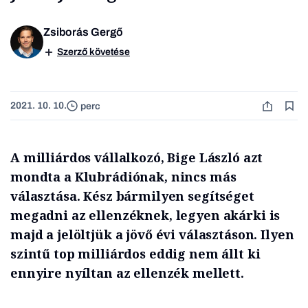
Zsiborás Gergő
Szerző követése
2021. 10. 10.
perc
A milliárdos vállalkozó, Bige László azt
mondta a Klubrádiónak, nincs más
választása. Kész bármilyen segítséget
megadni az ellenzéknek, legyen akárki is
majd a jelöltjük a jövő évi választáson. Ilyen
szintű top milliárdos eddig nem állt ki
ennyire nyíltan az ellenzék mellett.