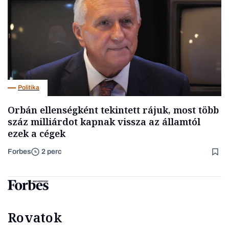
Politika
Orbán ellenségként tekintett rájuk, most több
száz milliárdot kapnak vissza az államtól
ezek a cégek
Forbes
2 perc
Rovatok