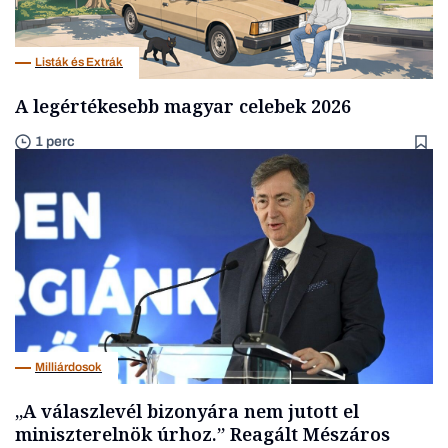
Listák és Extrák
A legértékesebb magyar celebek 2026
1 perc
Milliárdosok
„A válaszlevél bizonyára nem jutott el
miniszterelnök úrhoz.” Reagált Mészáros