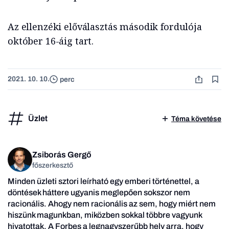
Az ellenzéki előválasztás második fordulója
október 16-áig tart.
2021. 10. 10.
perc
Üzlet
Téma követése
Zsiborás Gergő
főszerkesztő
Minden üzleti sztori leírható egy emberi történettel, a
döntések háttere ugyanis meglepően sokszor nem
racionális. Ahogy nem racionális az sem, hogy miért nem
hiszünk magunkban, miközben sokkal többre vagyunk
hivatottak. A Forbes a legnagyszerűbb hely arra, hogy