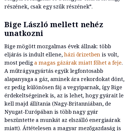
részének, csak egy szűk részének”.
Bige László mellett nehéz
unatkozni
Bige mögött mozgalmas évek állnak: több
eljárás is indult ellene,
házi őrizetben
is volt,
most pedig
a magas gázárak miatt főhet a feje
.
A műtrágyagyártás egyik legfontosabb
alapanyaga a gáz, aminek ára rekordokat dönt,
ez pedig különösen fáj a vegyiparnak, így Bige
érdekeltségeinek is, az is lehet, hogy gyárait le
kell majd állítania (Nagy-Britanniában, de
Nyugat-Európában is több nagy gyár
beszüntette a munkát az elszálló energiaárak
miatt). Áttételesen a magyar mezőgazdaság is