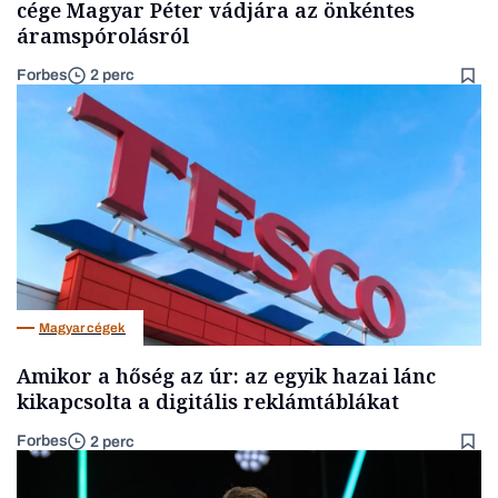
cége Magyar Péter vádjára az önkéntes
áramspórolásról
Forbes
2 perc
Magyar cégek
Amikor a hőség az úr: az egyik hazai lánc
kikapcsolta a digitális reklámtáblákat
Forbes
2 perc