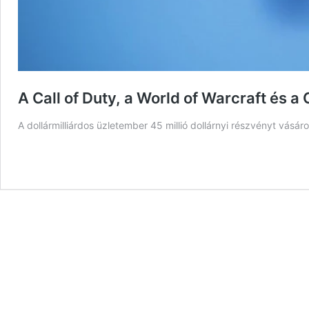
A Call of Duty, a World of Warcraft és 
A dollármilliárdos üzletember 45 millió dollárnyi részvényt vásáro