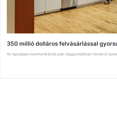
350 millió dolláros felvásárlással gyor
Az egységes kommunikációs piac leggyorsabban növekvő szerep