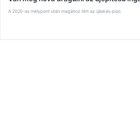
A 2020-as mélypont után magához tért az újlakás-piac.