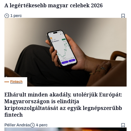
A legértékesebb magyar celebek 2026
1 perc
Fintech
Elhárult minden akadály, utolérjük Európát:
Magyarországon is elindítja
kriptoszolgáltatását az egyik legnépszerűbb
fintech
Péller András
4 perc