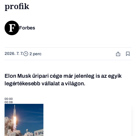
profik
Forbes
2026. 7. 7.
2 perc
Elon Musk űripari cége már jelenleg is az egyik
legértékesebb vállalat a világon.
00:00
00:08