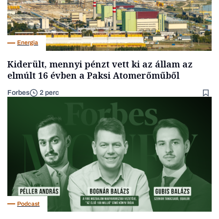
Energia
Kiderült, mennyi pénzt vett ki az állam az
elmúlt 16 évben a Paksi Atomerőműből
Forbes
2 perc
Podcast