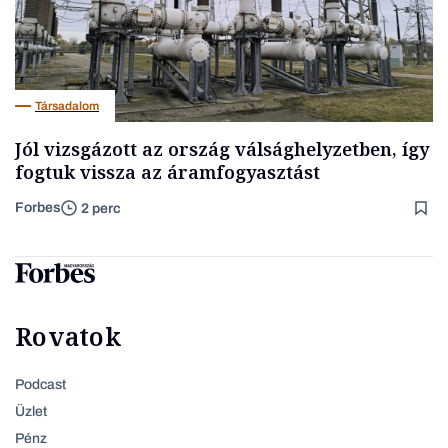
Társadalom
Jól vizsgázott az ország válsághelyzetben, így
fogtuk vissza az áramfogyasztást
Forbes
2 perc
Rovatok
Podcast
Üzlet
Pénz