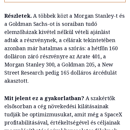
Részletek.
A többek közt a Morgan Stanley-t és
a Goldman Sachs-ot is soraiban tudó
elemzőházak kivétel nélkül vételi ajánlást
adtak a részvénynek, a célárak tekintetében
azonban már hatalmas a szórás: a hétfőn 160
dolláron záró részvényre az Arate 401, a
Morgan Stanley 300, a Goldman 205, a New
Street Research pedig 165 dolláros árcédulát
akasztott.
Mit jelent ez a gyakorlatban?
A szakértők
elsősorban a cég növekedési kilátásainak
tudják be optimizmusukat, amit még a SpaceX
profitabilitásával, értékeltségével és céljainak