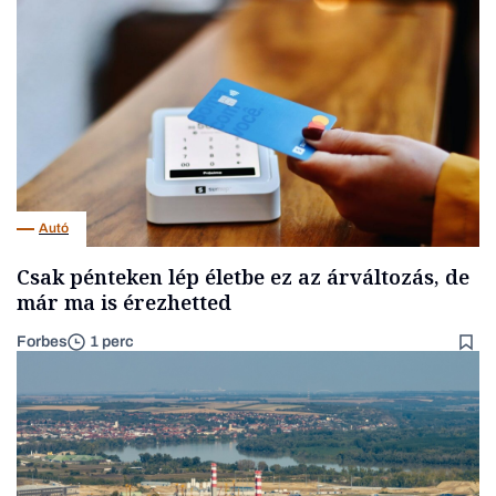
Autó
Csak pénteken lép életbe ez az árváltozás, de
már ma is érezhetted
Forbes
1 perc