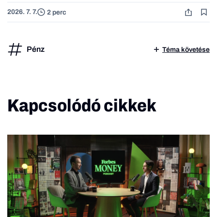
2026. 7. 7.
2 perc
Pénz
Téma követése
Kapcsolódó cikkek