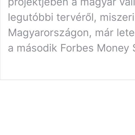
projektjében a magyar vál
legutóbbi tervéről, miszeri
Magyarországon, már letett
a második Forbes Money 