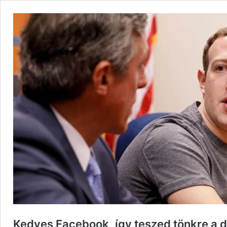
Kedves Facebook, így teszed tönkre a 