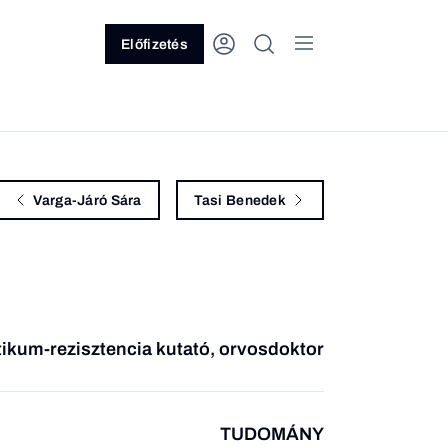
Előfizetés
Varga-Járó Sára
Tasi Benedek
tikum-rezisztencia kutató, orvosdoktor
TUDOMÁNY