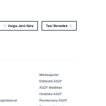
Varga-Járó Sára
Tasi Benedek
Médiaajanlat
Előfizetői ÁSZF
ÁSZF Melléklet
Hirdetési ÁSZF
ajánlásával
Rendezveny ÁSZF