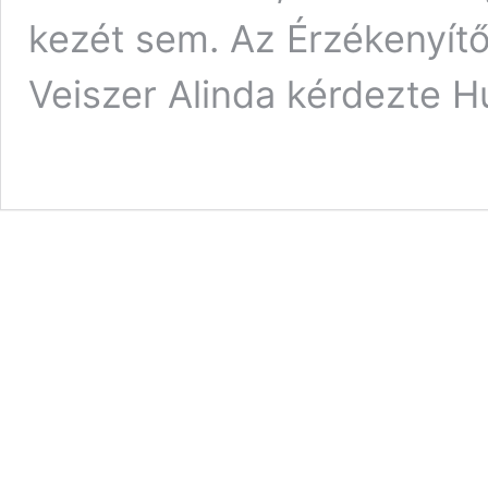
kezét sem. Az Érzékenyít
Veiszer Alinda kérdezte H