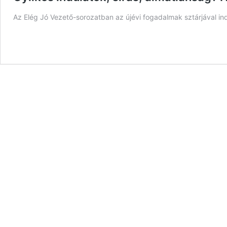
Az Elég Jó Vezető-sorozatban az újévi fogadalmak sztárjával in