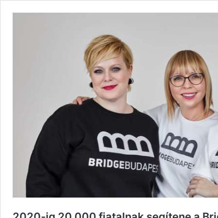
2020-ig 20 000 fiatalnak segítene a Br