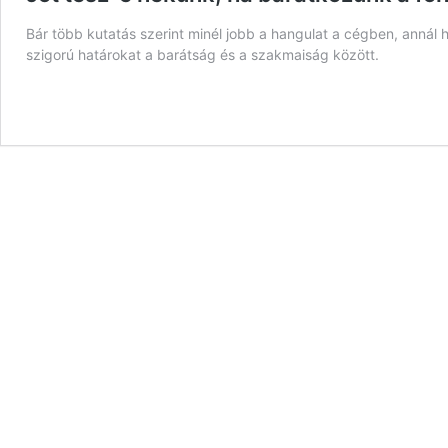
Bár több kutatás szerint minél jobb a hangulat a cégben, anná
szigorú határokat a barátság és a szakmaiság között.