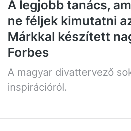
A legjobb tanács, am
ne féljek kimutatni 
Márkkal készített na
Forbes
A magyar divattervező so
inspirációról.