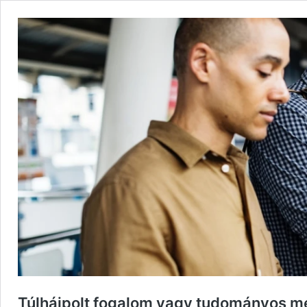
Túlhájpolt fogalom vagy tudományos meg