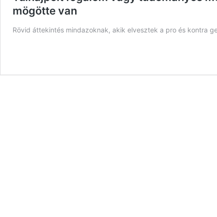
mögötte van
Rövid áttekintés mindazoknak, akik elvesztek a pro és kontra g