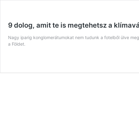
9 dolog, amit te is megtehetsz a klímavá
Nagy iparig konglomerátumokat nem tudunk a fotelből ülve megvá
a Földet.