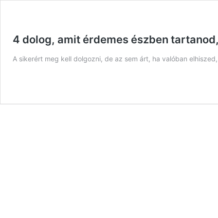
4 dolog, amit érdemes észben tartanod, 
A sikerért meg kell dolgozni, de az sem árt, ha valóban elhiszed,