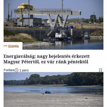
Energia
Energiaválság: nagy bejelentés érkezett
Magyar Pétertől, ez vár ránk péntektől
Forbes
1 perc