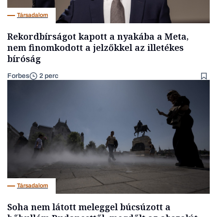
Társadalom
Rekordbírságot kapott a nyakába a Meta,
nem finomkodott a jelzőkkel az illetékes
bíróság
Forbes
2 perc
Társadalom
Soha nem látott meleggel búcsúzott a