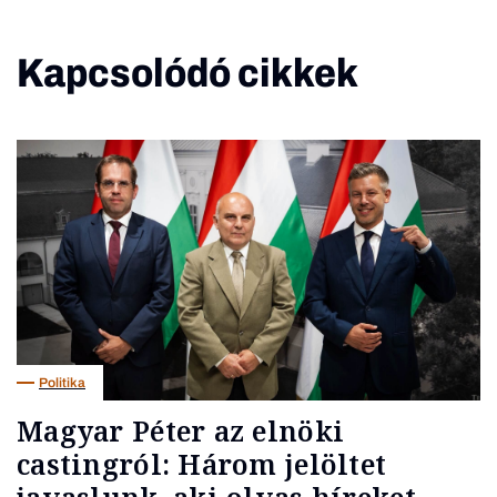
Kapcsolódó cikkek
Politika
Magyar Péter az elnöki
castingról: Három jelöltet