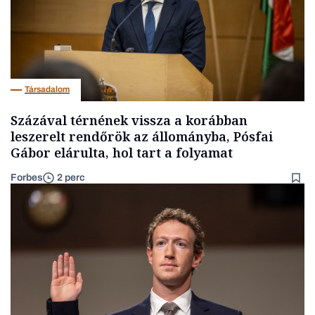
Társadalom
Százával térnének vissza a korábban
leszerelt rendőrök az állományba, Pósfai
Gábor elárulta, hol tart a folyamat
Forbes
2 perc