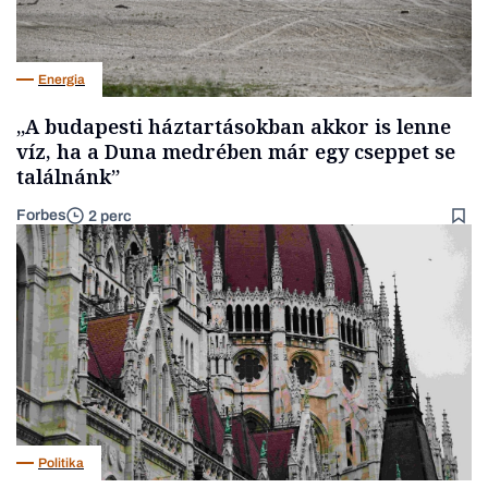
Energia
„A budapesti háztartásokban akkor is lenne
víz, ha a Duna medrében már egy cseppet se
találnánk”
Forbes
2 perc
Politika