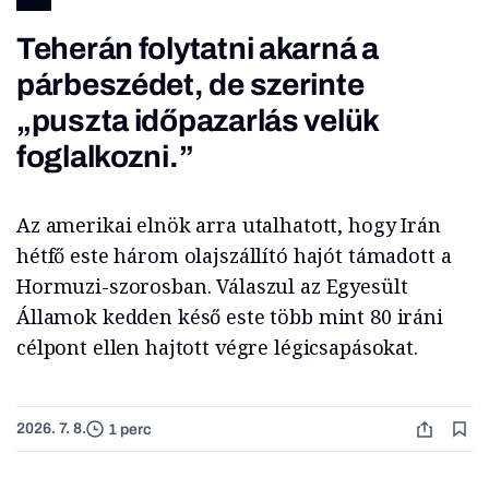
Teherán folytatni akarná a
párbeszédet, de szerinte
„puszta időpazarlás velük
foglalkozni.”
Az amerikai elnök arra utalhatott, hogy Irán
hétfő este három olajszállító hajót támadott a
Hormuzi-szorosban. Válaszul az Egyesült
Államok kedden késő este több mint 80 iráni
célpont ellen hajtott végre légicsapásokat.
2026. 7. 8.
1 perc