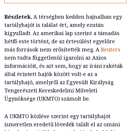
Részletek.
A térségben kedden hajnalban egy
tartályhajót is találat ért, amely ezután
kigyulladt. Az amerikai lap szerint a támadás
hétfő este történt, de az értesülést egyelőre
más források nem erősítették meg. A
Reuters
nem tudta függetlenül igazolni az Axios
információit, és azt sem, hogy az iráni rakéták
által érintett hajók között volt-e az a
tartályhajó, amelyről az Egyesült Királyság
Tengerészeti Kereskedelmi Műveleti
Ügynöksége (UKMTO) számolt be.
A UKMTO közlése szerint egy tartályhajót
ismeretlen eredetű lövedék talált el az ománi