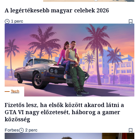
A legértékesebb magyar celebek 2026
1 perc
Tech
Fizetős lesz, ha elsők között akarod látni a
GTA VI nagy előzetesét, háborog a gamer
közösség
Forbes
2 perc