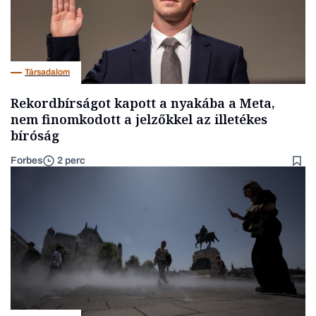
Társadalom
Rekordbírságot kapott a nyakába a Meta,
nem finomkodott a jelzőkkel az illetékes
bíróság
Forbes
2 perc