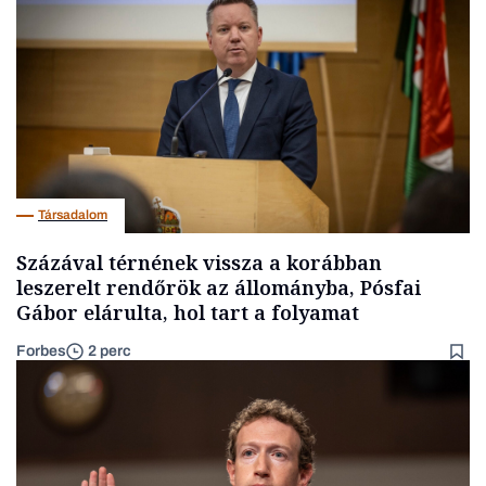
Társadalom
Százával térnének vissza a korábban
leszerelt rendőrök az állományba, Pósfai
Gábor elárulta, hol tart a folyamat
Forbes
2 perc