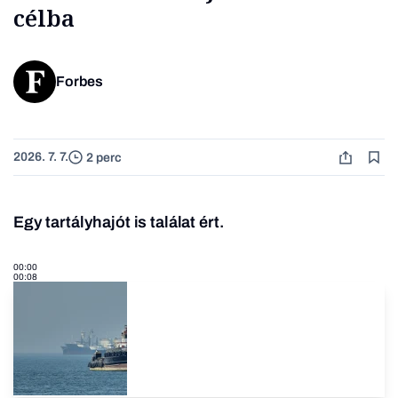
célba
Forbes
2026. 7. 7.
2 perc
Egy tartályhajót is találat ért.
00:00
00:08