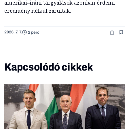
amerikai–iráni tárgyalások azonban érdemi
eredmény nélkül zárultak.
2026. 7. 7.
2 perc
Kapcsolódó cikkek