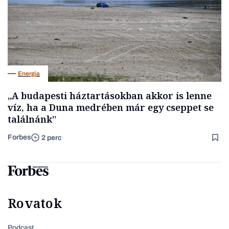
Energia
„A budapesti háztartásokban akkor is lenne
víz, ha a Duna medrében már egy cseppet se
találnánk”
Forbes
2 perc
Rovatok
Podcast