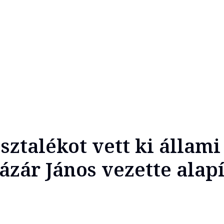
sztalékot vett ki állami
Lázár János vezette alap