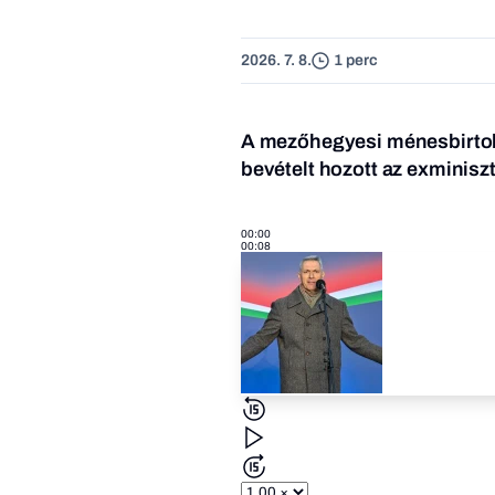
2026. 7. 8.
1 perc
A mezőhegyesi ménesbirtok 
bevételt hozott az exminisz
00:00
00:08