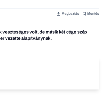
Megosztás
Mentés
veszteséges volt, de másik két cége szép
ter vezette alapítványnak.