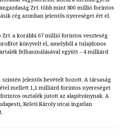
ngazdaság Zrt. több mint 800 millió forintos
ásik cég azonban jelentős nyereséget ért el.
Zrt. a korábbi 67 millió forintos veszteség
profitot könyvelt el, amelyből a tulajdonos
rtalék felhasználásával együtt – 4 milliárd
 szintén jelentős bevételt hozott. A társaság
étel mellett 1,1 milliárd forintos nyereséget
 forintos osztalék jutott az alapítványnak. A
udapesti, Keleti Károly utcai ingatlan
t.