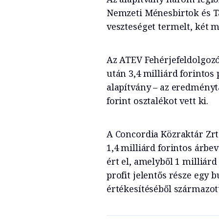
Nemzeti Ménesbirtok és Ta
veszteséget termelt, két m
Az ATEV Fehérjefeldolgozó 
után 3,4 milliárd forintos 
alapítvány – az eredményta
forint osztalékot vett ki.
A Concordia Közraktár Zrt.
1,4 milliárd forintos árbev
ért el, amelyből 1 milliárd
profit jelentős része egy b
értékesítéséből származot