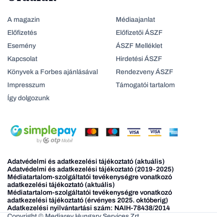
A magazin
Médiaajanlat
Előfizetés
Előfizetői ÁSZF
Esemény
ÁSZF Melléklet
Kapcsolat
Hirdetési ÁSZF
Könyvek a Forbes ajánlásával
Rendezveny ÁSZF
Impresszum
Támogatói tartalom
Így dolgozunk
Adatvédelmi és adatkezelési tájékoztató (aktuális)
Adatvédelmi és adatkezelési tájékoztató (2019-2025)
Médiatartalom-szolgáltatói tevékenységre vonatkozó
adatkezelési tájékoztató (aktuális)
Médiatartalom-szolgáltatói tevékenységre vonatkozó
adatkezelési tájékoztató (érvényes 2025. októberig)
Adatkezelési nyilvántartási szám: NAIH-78438/2014
Copyright © Mediarey Hungary Services Zrt.