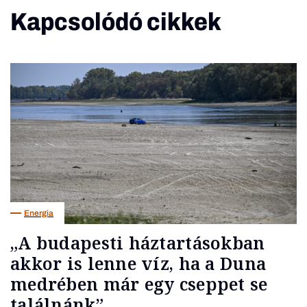
Kapcsolódó cikkek
Energia
„A budapesti háztartásokban
akkor is lenne víz, ha a Duna
medrében már egy cseppet se
találnánk”