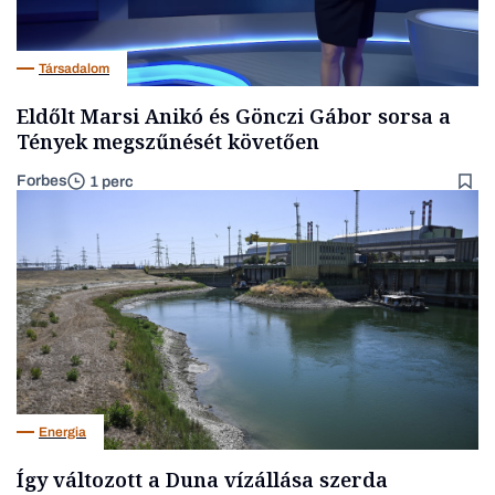
Társadalom
Eldőlt Marsi Anikó és Gönczi Gábor sorsa a
Tények megszűnését követően
Forbes
1 perc
Energia
Így változott a Duna vízállása szerda