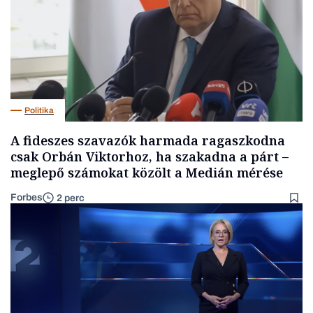
Politika
A fideszes szavazók harmada ragaszkodna
csak Orbán Viktorhoz, ha szakadna a párt –
meglepő számokat közölt a Medián mérése
Forbes
2 perc