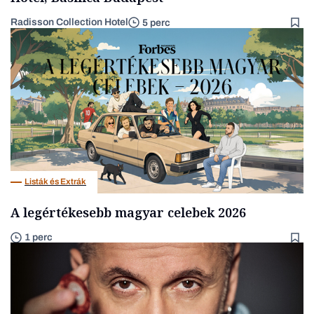
Radisson Collection Hotel
5 perc
Listák és Extrák
A legértékesebb magyar celebek 2026
1 perc