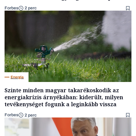
Forbes
2 perc
Energia
Szinte minden magyar takarékoskodik az
energiakrízis árnyékában: kiderült, milyen
tevékenységet fogunk a leginkább vissza
Forbes
2 perc