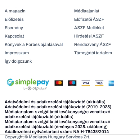
A magazin
Médiaajanlat
Előfizetés
Előfizetői ÁSZF
Esemény
ÁSZF Melléklet
Kapcsolat
Hirdetési ÁSZF
Könyvek a Forbes ajánlásával
Rendezveny ÁSZF
Impresszum
Támogatói tartalom
Így dolgozunk
Adatvédelmi és adatkezelési tájékoztató (aktuális)
Adatvédelmi és adatkezelési tájékoztató (2019-2025)
Médiatartalom-szolgáltatói tevékenységre vonatkozó
adatkezelési tájékoztató (aktuális)
Médiatartalom-szolgáltatói tevékenységre vonatkozó
adatkezelési tájékoztató (érvényes 2025. októberig)
Adatkezelési nyilvántartási szám: NAIH-78438/2014
Copyright © Mediarey Hungary Services Zrt.