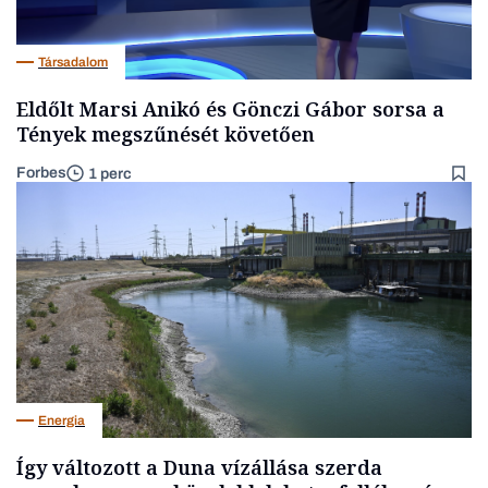
Társadalom
Eldőlt Marsi Anikó és Gönczi Gábor sorsa a
Tények megszűnését követően
Forbes
1 perc
Energia
Így változott a Duna vízállása szerda