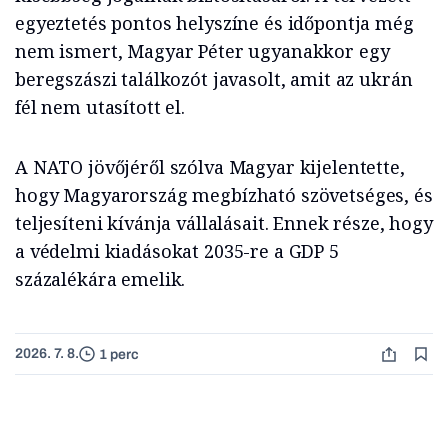
egyeztetés pontos helyszíne és időpontja még
nem ismert, Magyar Péter ugyanakkor egy
beregszászi találkozót javasolt, amit az ukrán
fél nem utasított el.
A NATO jövőjéről szólva Magyar kijelentette,
hogy Magyarország megbízható szövetséges, és
teljesíteni kívánja vállalásait. Ennek része, hogy
a védelmi kiadásokat 2035-re a GDP 5
százalékára emelik.
2026. 7. 8.
1 perc