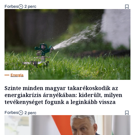
Forbes
2 perc
Energia
Szinte minden magyar takarékoskodik az
energiakrízis árnyékában: kiderült, milyen
tevékenységet fogunk a leginkább vissza
Forbes
2 perc