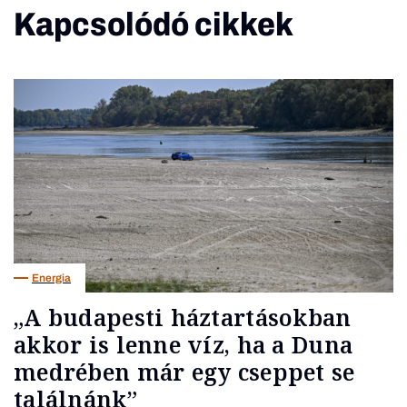
Kapcsolódó cikkek
Energia
„A budapesti háztartásokban
akkor is lenne víz, ha a Duna
medrében már egy cseppet se
találnánk”