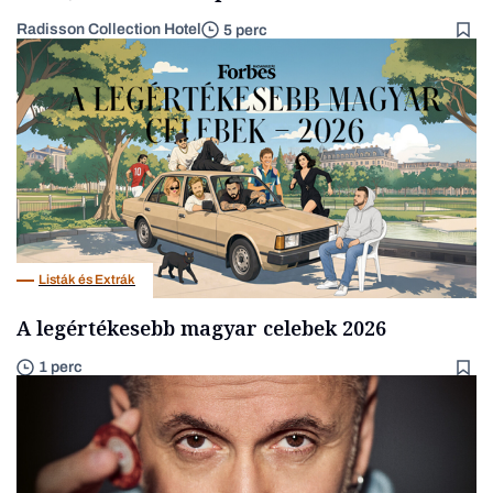
Radisson Collection Hotel
5 perc
Listák és Extrák
A legértékesebb magyar celebek 2026
1 perc