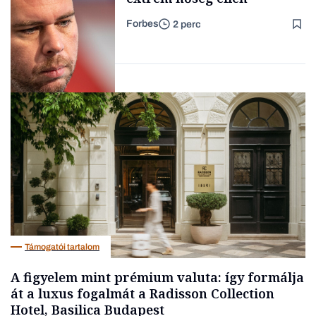
Forbes
2 perc
Forbes-sztori
Társadalom
Támogatói tartalom
A figyelem mint prémium valuta: így formálja
át a luxus fogalmát a Radisson Collection
Hotel, Basilica Budapest