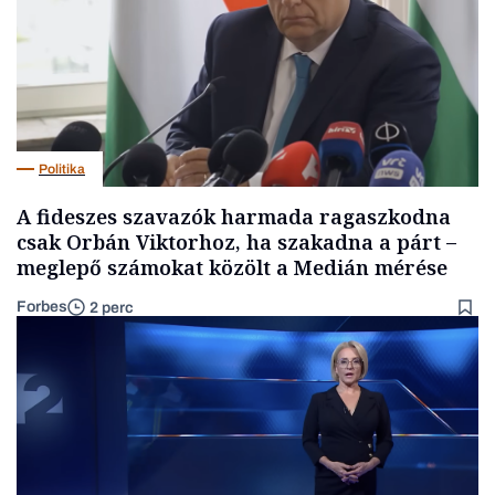
Politika
A fideszes szavazók harmada ragaszkodna
csak Orbán Viktorhoz, ha szakadna a párt –
meglepő számokat közölt a Medián mérése
Forbes
2 perc