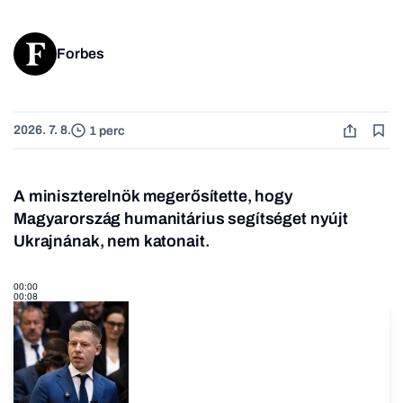
Forbes
2026. 7. 8.
1 perc
A miniszterelnök megerősítette, hogy
Magyarország humanitárius segítséget nyújt
Ukrajnának, nem katonait.
00:00
00:08