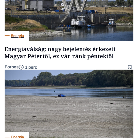
Energia
Energiaválság: nagy bejelentés érkezett
Magyar Pétertől, ez vár ránk péntektől
Forbes
1 perc
Energia