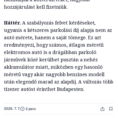
hozzájárulást kell fizetniük.
Háttér.
A szabályozás felvet kérdéseket,
ugyanis a kétszeres parkolási díj alapja nem az
autó mérete, hanem a saját tömege. Ez azt
eredményezi, hogy számos, átlagos méretű
elektromos autó is a drágábban parkoló
járművek közé kerülhet pusztán a nehéz
akkumulátor miatt, miközben egy hasonló
méretű vagy akár nagyobb benzines modell
után elegendő marad az alapdíj. A változás több
tízezer autóst érinthet Budapesten.
2026. 7. 7.
2 perc