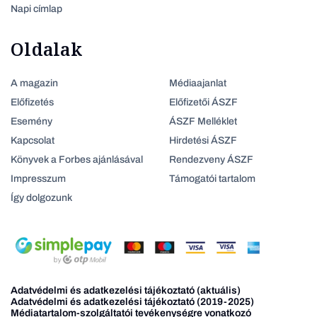
Napi címlap
Oldalak
A magazin
Médiaajanlat
Előfizetés
Előfizetői ÁSZF
Esemény
ÁSZF Melléklet
Kapcsolat
Hirdetési ÁSZF
Könyvek a Forbes ajánlásával
Rendezveny ÁSZF
Impresszum
Támogatói tartalom
Így dolgozunk
Adatvédelmi és adatkezelési tájékoztató (aktuális)
Adatvédelmi és adatkezelési tájékoztató (2019-2025)
Médiatartalom-szolgáltatói tevékenységre vonatkozó