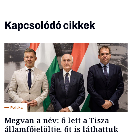
Kapcsolódó cikkek
Politika
Megvan a név: ő lett a Tisza
államfőjelöltje, őt is láthattuk