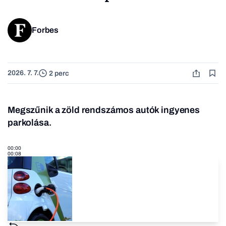
Forbes
2026. 7. 7.
2 perc
Megszűnik a zöld rendszámos autók ingyenes
parkolása
.
00:00
00:08