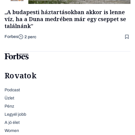
„A budapesti háztartásokban akkor is lenne
víz, ha a Duna medrében már egy cseppet se
találnánk”
Forbes
2 perc
Rovatok
Podcast
Üzlet
Pénz
Legyél jobb
A jó élet
Women