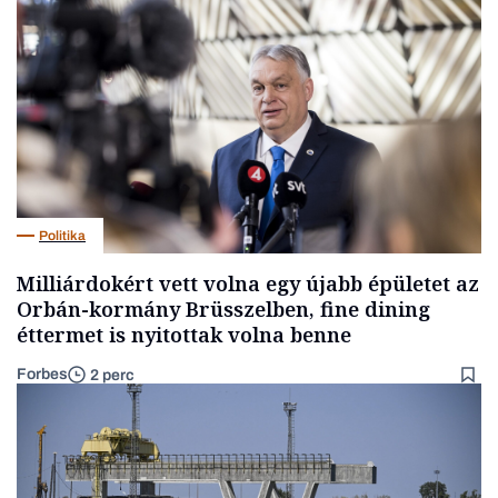
Politika
Milliárdokért vett volna egy újabb épületet az
Orbán-kormány Brüsszelben, fine dining
éttermet is nyitottak volna benne
Forbes
2 perc