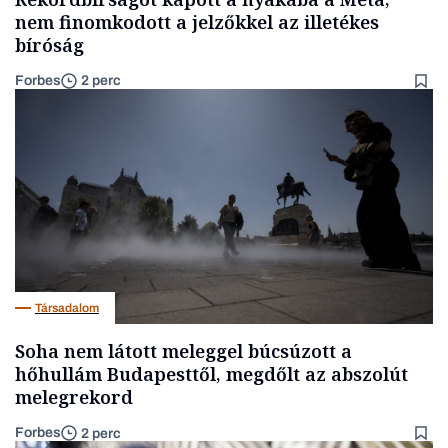
nem finomkodott a jelzőkkel az illetékes
bíróság
Forbes
2 perc
Társadalom
Soha nem látott meleggel búcsúzott a
hőhullám Budapesttől, megdőlt az abszolút
melegrekord
Forbes
2 perc