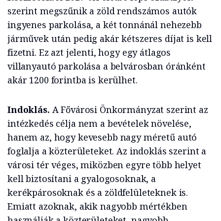
szerint megszűnik a zöld rendszámos autók
ingyenes parkolása, a két tonnánál nehezebb
járművek után pedig akár kétszeres díjat is kell
fizetni. Ez azt jelenti, hogy egy átlagos
villanyautó parkolása a belvárosban óránként
akár 1200 forintba is kerülhet.
Indoklás.
A Fővárosi Önkormányzat szerint az
intézkedés célja nem a bevételek növelése,
hanem az, hogy kevesebb nagy méretű autó
foglalja a közterületeket. Az indoklás szerint a
városi tér véges, miközben egyre több helyet
kell biztosítani a gyalogosoknak, a
kerékpárosoknak és a zöldfelületeknek is.
Emiatt azoknak, akik nagyobb mértékben
használják a közterületeket, nagyobb