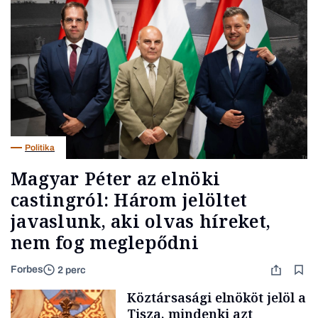
Politika
Magyar Péter az elnöki
castingról: Három jelöltet
javaslunk, aki olvas híreket,
nem fog meglepődni
Forbes
2 perc
Köztársasági elnököt jelöl a
Tisza, mindenki azt