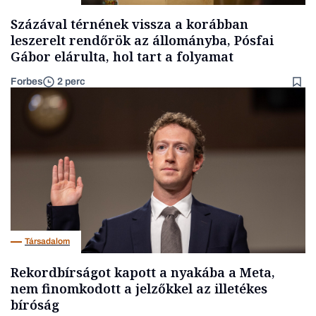
Százával térnének vissza a korábban
leszerelt rendőrök az állományba, Pósfai
Gábor elárulta, hol tart a folyamat
Forbes
2 perc
Társadalom
Rekordbírságot kapott a nyakába a Meta,
nem finomkodott a jelzőkkel az illetékes
bíróság