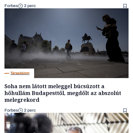
Forbes
2 perc
Társadalom
Soha nem látott meleggel búcsúzott a
hőhullám Budapesttől, megdőlt az abszolút
melegrekord
Forbes
2 perc