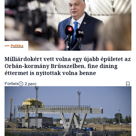
Politika
Milliárdokért vett volna egy újabb épületet az
Orbán-kormány Brüsszelben, fine dining
éttermet is nyitottak volna benne
Forbes
2 perc