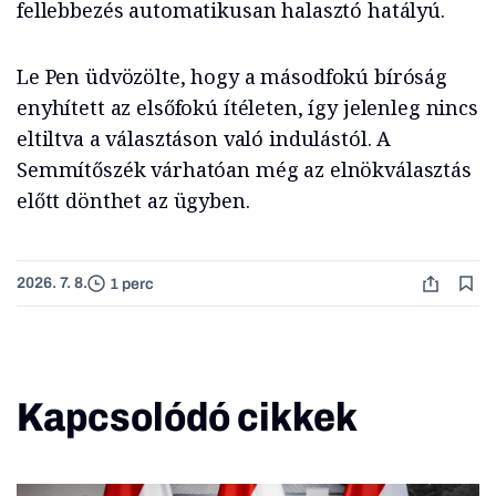
fellebbezés automatikusan halasztó hatályú.
Le Pen üdvözölte, hogy a másodfokú bíróság
enyhített az elsőfokú ítéleten, így jelenleg nincs
eltiltva a választáson való indulástól. A
Semmítőszék várhatóan még az elnökválasztás
előtt dönthet az ügyben.
2026. 7. 8.
1 perc
Kapcsolódó cikkek