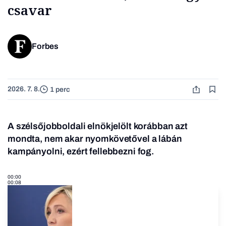
csavar
Forbes
2026. 7. 8.
1 perc
A szélsőjobboldali elnökjelölt korábban azt
mondta, nem akar nyomkövetővel a lábán
kampányolni, ezért fellebbezni fog.
00:00
00:08