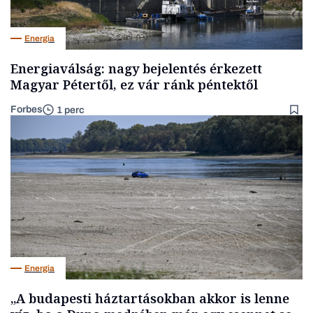
Energia
Energiaválság: nagy bejelentés érkezett
Magyar Pétertől, ez vár ránk péntektől
Forbes
1 perc
Energia
„A budapesti háztartásokban akkor is lenne