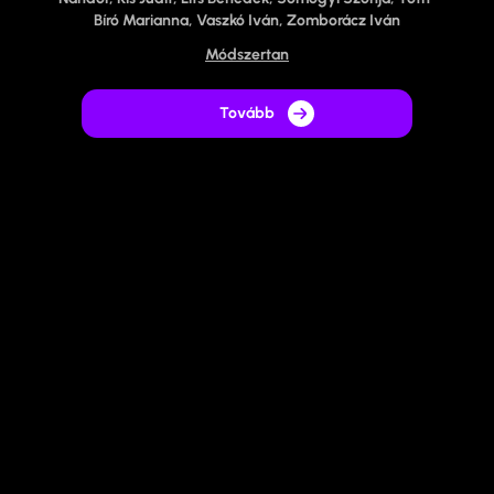
Bíró Marianna, Vaszkó Iván, Zomborácz Iván
Módszertan
Tovább