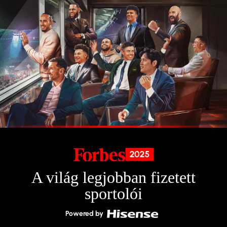
A világ legjobban fizetett
sportolói
Powered by