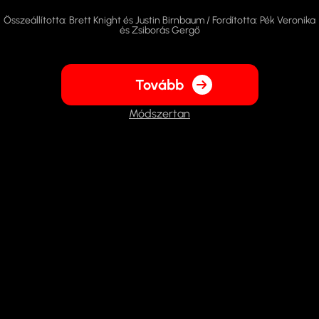
Összeállította: Brett Knight és Justin Birnbaum / Fordította: Pék Veronika
és Zsiborás Gergő
Tovább
Módszertan